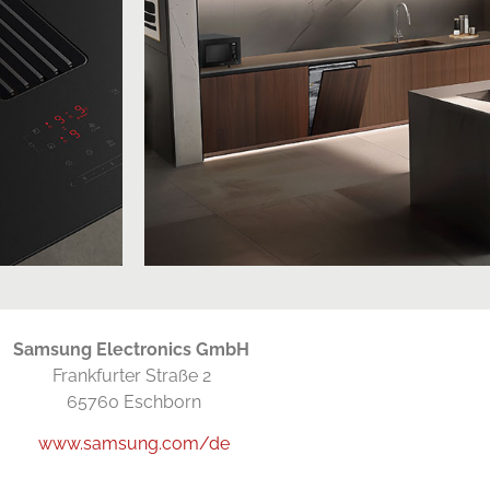
Samsung Electronics GmbH
Frankfurter Straße 2
65760 Eschborn
www.samsung.com/de