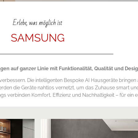
Erlebe, was möglich ist
SAMSUNG
n auf ganzer Linie mit Funktionalität, Qualität und Desig
 verbessern. Die intelligenten Bespoke AI Hausgeräte bringen
rden die Geräte nahtlos vernetzt, um das Zuhause smart und e
s verbinden Komfort, Effizienz und Nachhaltigkeit – für ein 