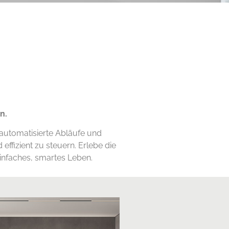
n.
 automatisierte Abläufe und
ffizient zu steuern. Erlebe die
einfaches, smartes Leben.